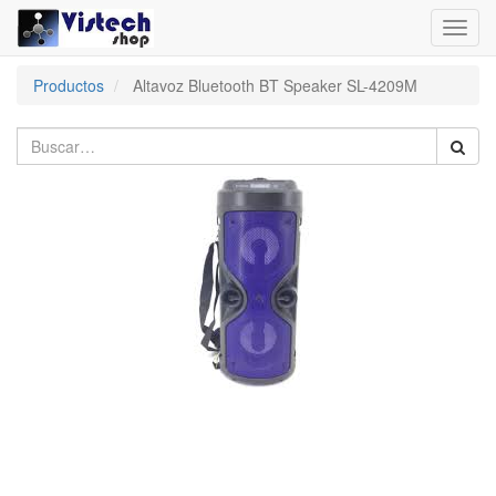
Toggl
navig
Productos
Altavoz Bluetooth BT Speaker SL-4209M