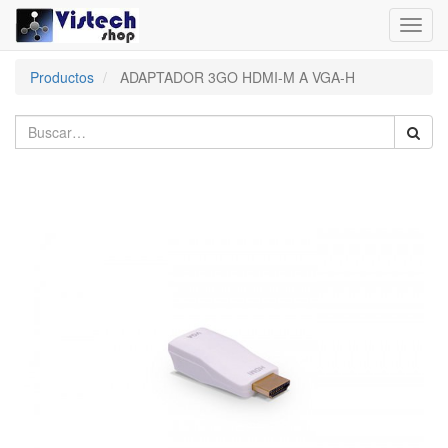
Toggl
navig
Productos
ADAPTADOR 3GO HDMI-M A VGA-H