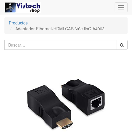
Toggl
navig
Productos
Adaptador Ethernet-HDMI CAP-6/6e linQ A4003