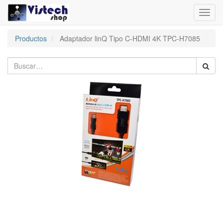
Toggl
navig
Productos
Adaptador linQ Tipo C-HDMI 4K TPC-H7085