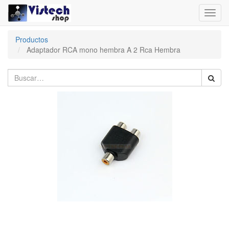
Toggl
navig
Productos
Adaptador RCA mono hembra A 2 Rca Hembra