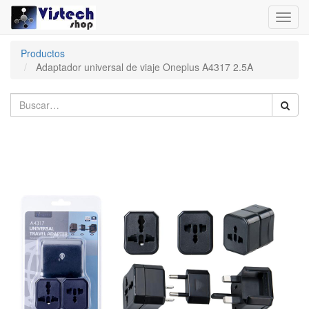
Toggl
navig
Productos
Adaptador universal de viaje Oneplus A4317 2.5A