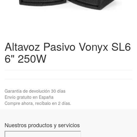
Altavoz Pasivo Vonyx SL6
6" 250W
Garantía de devolución 30 días
Envío gratuito en España
Compre ahora, recíbalo en 2 días.
Nuestros productos y servicios