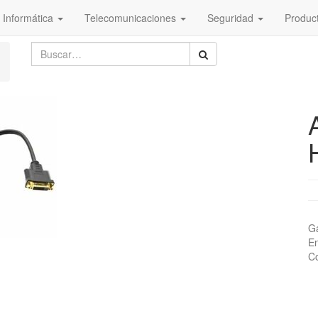
Informática
Telecomunicaciones
Seguridad
Produc
Ga
En
Co