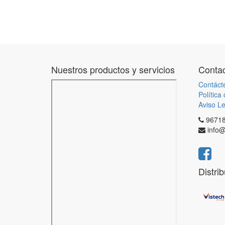
Nuestros productos y servicios
Contac
Contáct
Política
Aviso Le
9671
info@
Distri