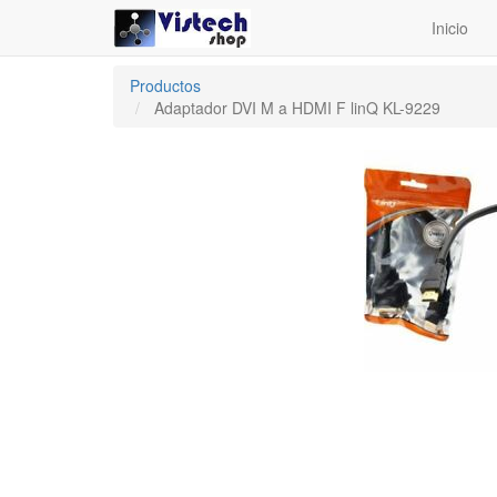
Inicio
Productos
Adaptador DVI M a HDMI F linQ KL-9229