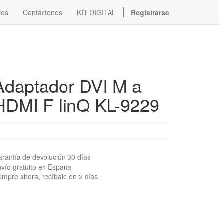
tos
Contáctenos
KIT DIGITAL
Registrarse
Adaptador DVI M a
HDMI F linQ KL-9229
rantía de devolución 30 días
vío gratuito en España
mpre ahora, recíbalo en 2 días.