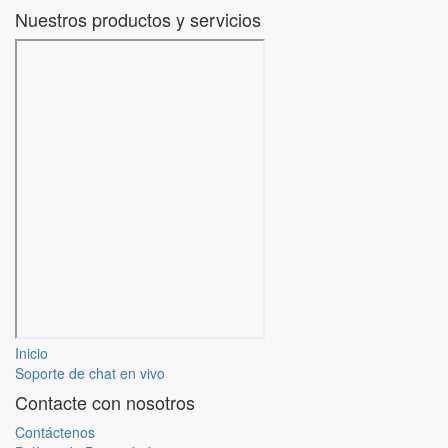
Nuestros productos y servicios
Inicio
Soporte de chat en vivo
Contacte con nosotros
Contáctenos