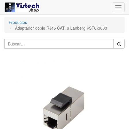
Toggl
navig
Productos
Adaptador doble RJ45 CAT. 6 Lanberg KSF6-3000