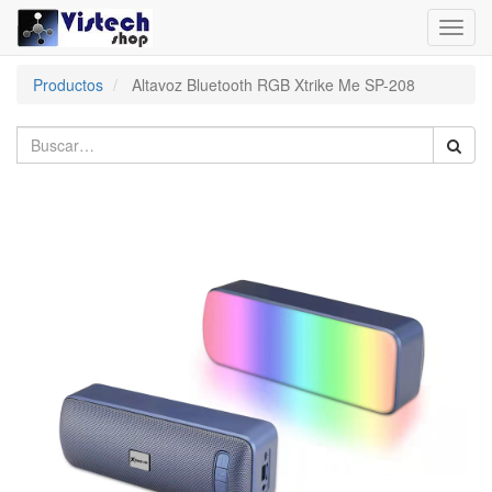
Toggl
navig
Productos
Altavoz Bluetooth RGB Xtrike Me SP-208