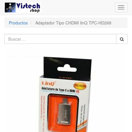
Toggl
navig
Productos
Adaptador Tipo CHDMI linQ TPC-HD268