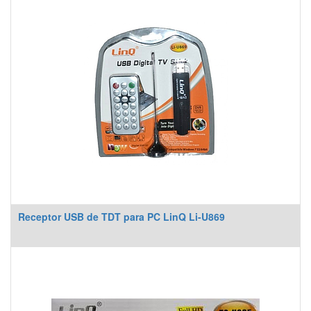
Receptor USB de TDT para PC LinQ Li-U869