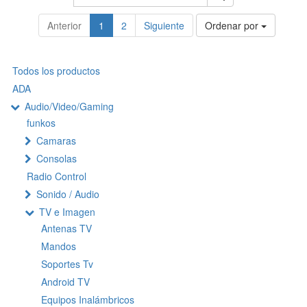
Anterior
1
2
Siguiente
Ordenar por
Todos los productos
ADA
Audio/Video/Gaming
funkos
Camaras
Consolas
Radio Control
Sonido / Audio
TV e Imagen
Antenas TV
Mandos
Soportes Tv
Android TV
Equipos Inalámbricos