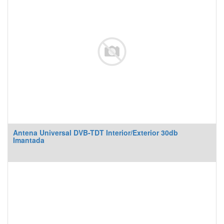
Antena Universal DVB-TDT Interior/Exterior 30db
Imantada