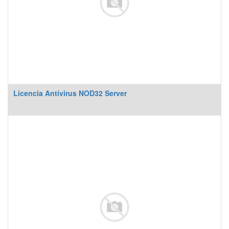
Licencia Antivirus NOD32 Server