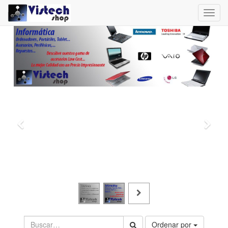
Toggl
navig
Ordenar por