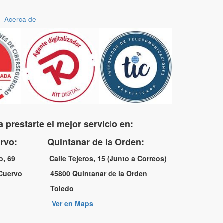
-
Acerca de
 prestarte el mejor servicio en:
uervo: Quintanar de la Orden:
no, 69 Calle Tejeros, 15 (Junto a Correos)
l Cuervo 45800 Quintanar de la Orden
a Toledo
Ver en Maps