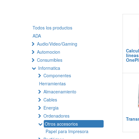
Todos los productos
ADA
Audio/Video/Gaming
Calcul
Automocion
líneas
Consumibles
OnePl
Informatica
Componentes
Herramientas
Almacenamiento
Cables
Energia
Ordenadores
Trans
Otros accesorios
Papel para Impresora