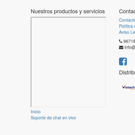
Nuestros productos y servicios
Contac
Contáct
Política
Aviso Le
9671
info@
Distri
Inicio
Soporte de chat en vivo