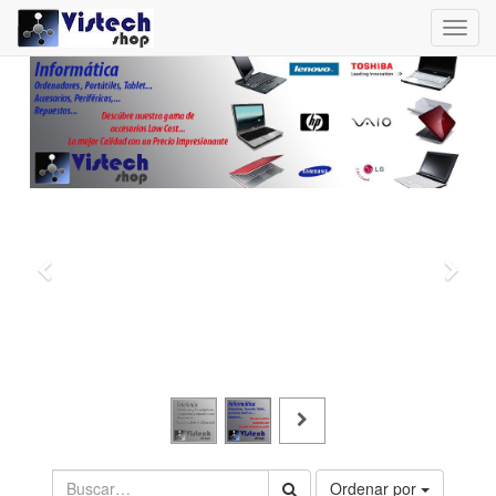
Toggl
navig
Ordenar por