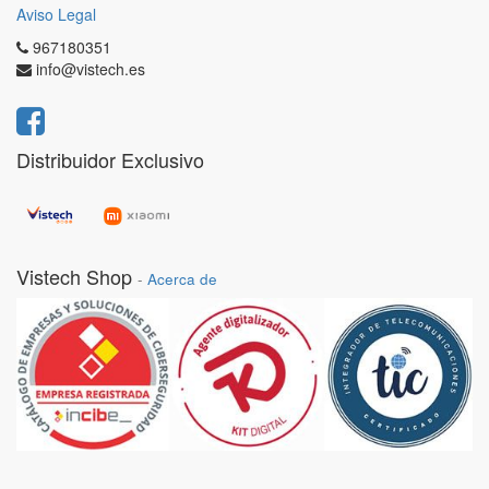
Aviso Legal
967180351
info@vistech.es
Distribuidor Exclusivo
Vistech Shop
-
Acerca de