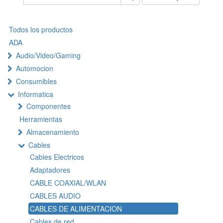
Todos los productos
ADA
Audio/Video/Gaming
Automocion
Consumibles
Informatica
Componentes
Herramientas
Almacenamiento
Cables
Cables Electricos
Adaptadores
CABLE COAXIAL/WLAN
CABLES AUDIO
CABLES DE ALIMENTACION
Cables de red