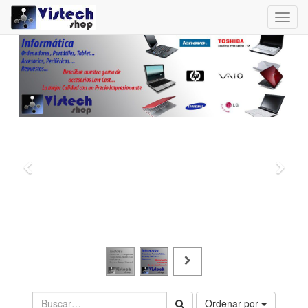
Toggl
navig
Ordenar por