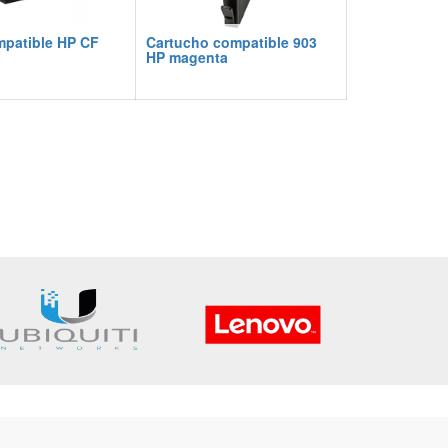
mpatible HP CF
Cartucho compatible 903
HP magenta