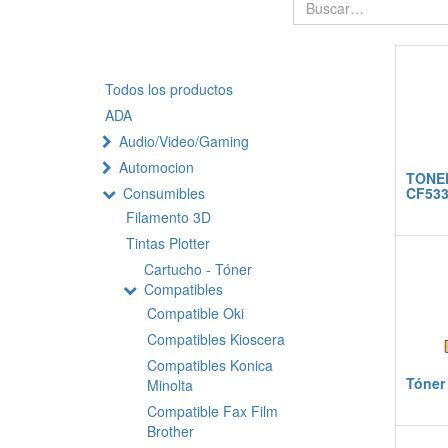
Todos los productos
ADA
Audio/Video/Gaming
Automocion
TONE
Consumibles
CF53
Filamento 3D
Tintas Plotter
Cartucho - Tóner
Compatibles
Compatible Oki
Compatibles Kioscera
Compatibles Konica
Tóner
Minolta
Compatible Fax Film
Brother