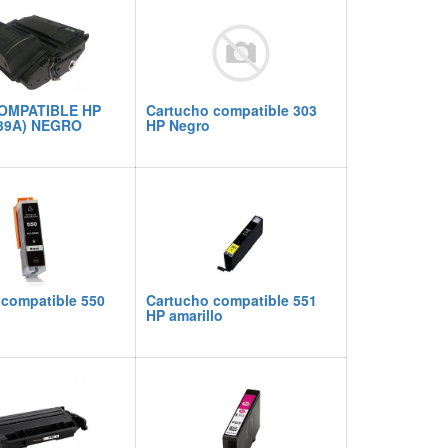
OMPATIBLE HP
Cartucho compatible 303
39A) NEGRO
HP Negro
 compatible 550
Cartucho compatible 551
HP amarillo