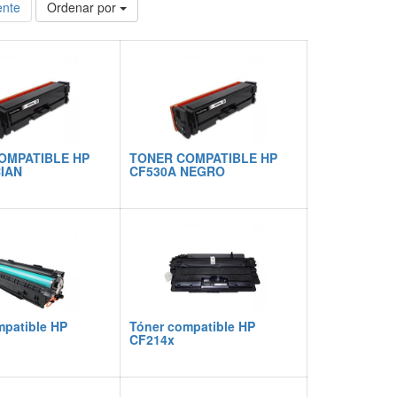
ente
Ordenar por
OMPATIBLE HP
TONER COMPATIBLE HP
IAN
CF530A NEGRO
mpatible HP
Tóner compatible HP
CF214x