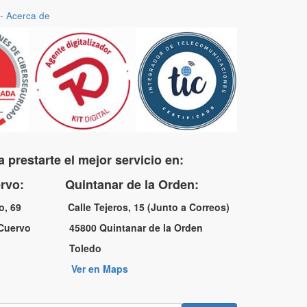
-
Acerca de
 prestarte el mejor servicio en:
uervo: Quintanar de la Orden:
no, 69 Calle Tejeros, 15 (Junto a Correos)
l Cuervo 45800 Quintanar de la Orden
a Toledo
Ver en Maps