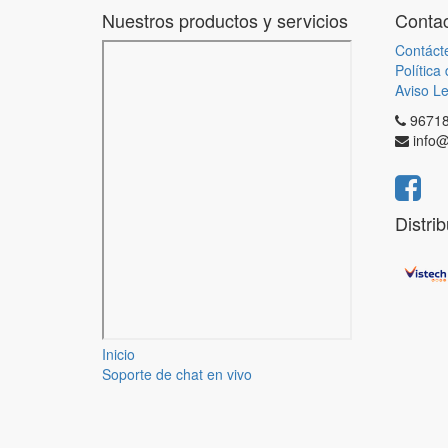
Nuestros productos y servicios
Contac
Contáct
Política
Aviso Le
9671
info@
Distri
Inicio
Soporte de chat en vivo