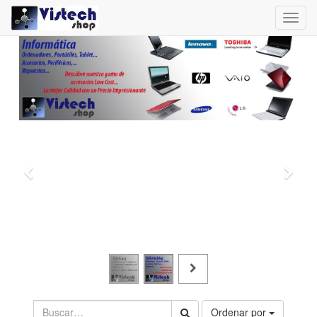
Toggl
navig
Ordenar por