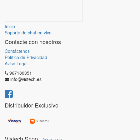
Inicio
Soporte de chat en vivo
Contacte con nosotros
Contáctenos
Política de Privacidad
Aviso Legal
967180351
info@vistech.es
Distribuidor Exclusivo
Vistech Shop
-
Acerca de