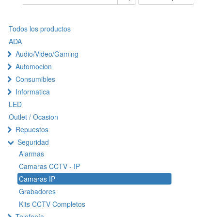
Todos los productos
ADA
Audio/Video/Gaming
Automocion
Consumibles
Informatica
LED
Outlet / Ocasion
Repuestos
Seguridad
Alarmas
Camaras CCTV - IP
Camaras IP
Grabadores
Kits CCTV Completos
Telefonía