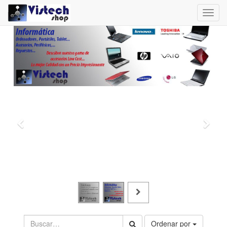
Toggl
navig
Ordenar por