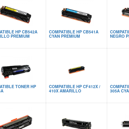
ATIBLE HP CB542A
COMPATIBLE HP CB541A
COMPATI
ILLO PREMIUM
CYAN PREMIUM
NEGRO P
ATIBLE TONER HP
COMPATIBLE HP CF412X /
COMPATIB
5A
410X AMARILLO
305A CY