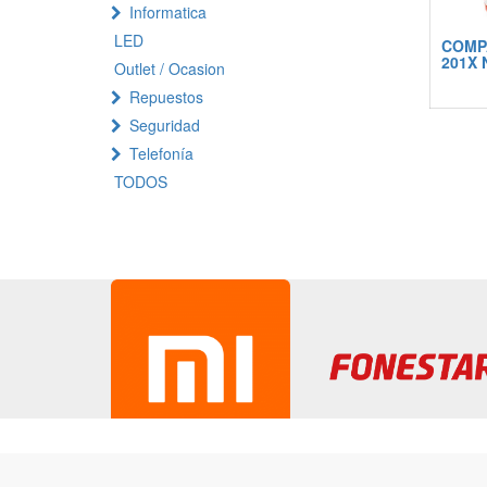
Informatica
LED
COMPA
201X
Outlet / Ocasion
Repuestos
Seguridad
Telefonía
TODOS