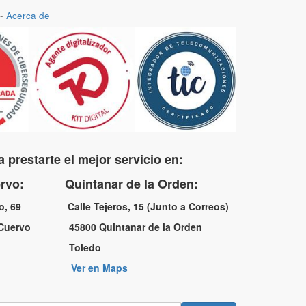
-
Acerca de
 prestarte el mejor servicio en:
uervo: Quintanar de la Orden:
no, 69 Calle Tejeros, 15 (Junto a Correos)
l Cuervo 45800 Quintanar de la Orden
a Toledo
Ver en Maps