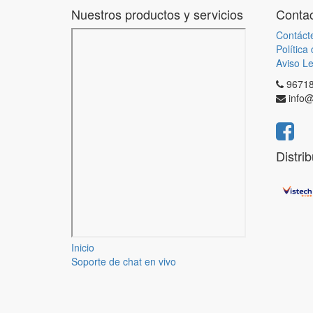
Nuestros productos y servicios
Contac
Contáct
Política
Aviso Le
9671
info@
Distri
Inicio
Soporte de chat en vivo