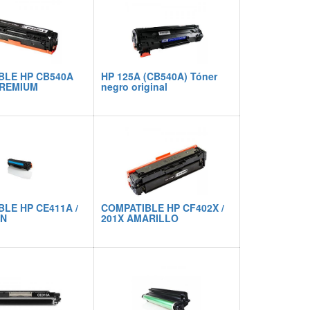
BLE HP CB540A
HP 125A (CB540A) Tóner
REMIUM
negro original
LE HP CE411A /
COMPATIBLE HP CF402X /
AN
201X AMARILLO