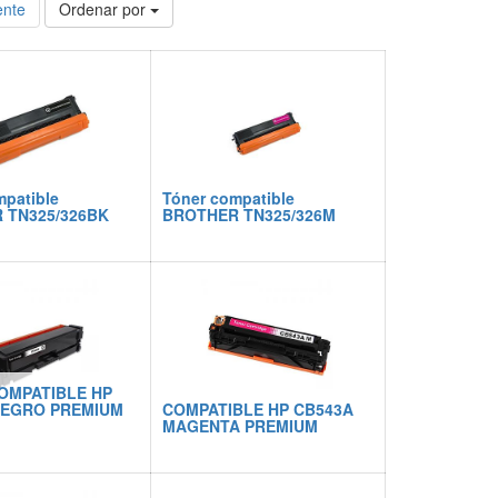
ente
Ordenar por
mpatible
Tóner compatible
 TN325/326BK
BROTHER TN325/326M
OMPATIBLE HP
NEGRO PREMIUM
COMPATIBLE HP CB543A
MAGENTA PREMIUM