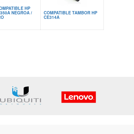
OMPATIBLE HP
350A NEGROA /
COMPATIBLE TAMBOR HP
RO
CE314A