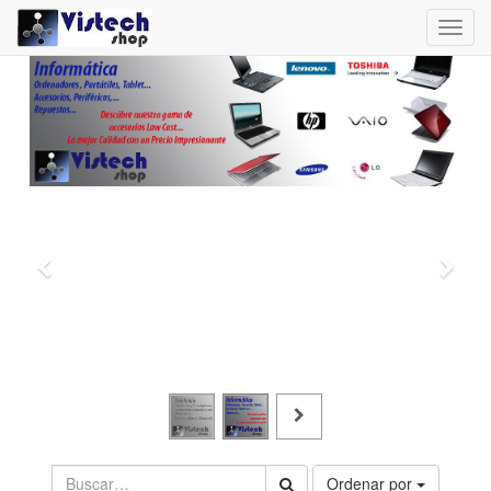
Toggl
navig
Ordenar por