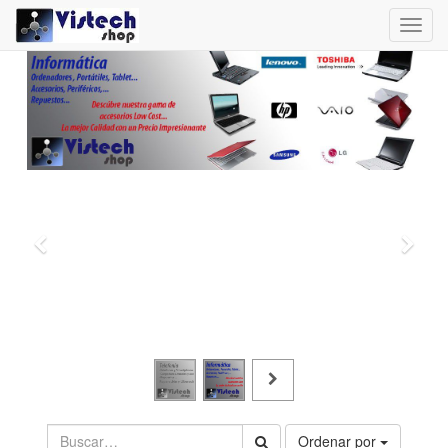
Toggl
navig
Ordenar por