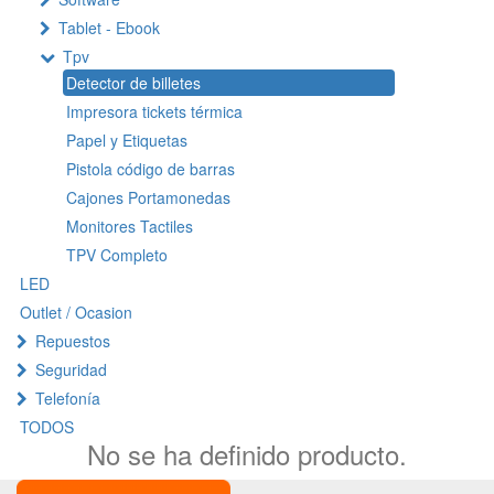
Tablet - Ebook
Tpv
Detector de billetes
Impresora tickets térmica
Papel y Etiquetas
Pistola código de barras
Cajones Portamonedas
Monitores Tactiles
TPV Completo
LED
Outlet / Ocasion
Repuestos
Seguridad
Telefonía
TODOS
No se ha definido producto.