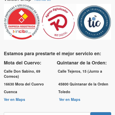
Estamos para prestarte el mejor servicio en:
Mota del Cuervo: Quintanar de la Orden:
Calle Don Sabino, 69 Calle Tejeros, 15 (Junto a
Correos)
16630 Mota del Cuervo 45800 Quintanar de la Orden
Cuenca Toledo
Ver en Maps
Ver en Maps