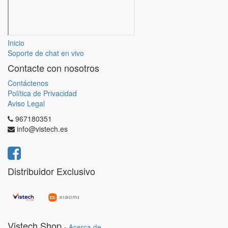
Inicio
Soporte de chat en vivo
Contacte con nosotros
Contáctenos
Política de Privacidad
Aviso Legal
967180351
info@vistech.es
Distribuidor Exclusivo
Vistech Shop
-
Acerca de