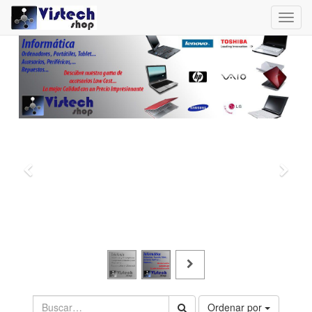
Toggl
navig
Ordenar por