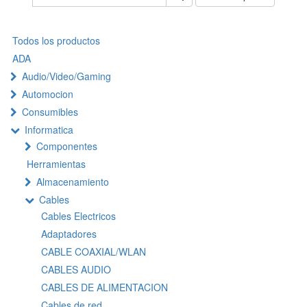
Todos los productos
ADA
Audio/Video/Gaming
Automocion
Consumibles
Informatica
Componentes
Herramientas
Almacenamiento
Cables
Cables Electricos
Adaptadores
CABLE COAXIAL/WLAN
CABLES AUDIO
CABLES DE ALIMENTACION
Cables de red