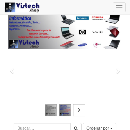
Toggl
navig
Ordenar por