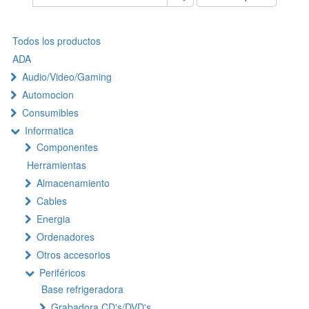
Todos los productos
ADA
Audio/Video/Gaming
Automocion
Consumibles
Informatica
Componentes
Herramientas
Almacenamiento
Cables
Energia
Ordenadores
Otros accesorios
Periféricos
Base refrigeradora
Grabadora CD's/DVD's