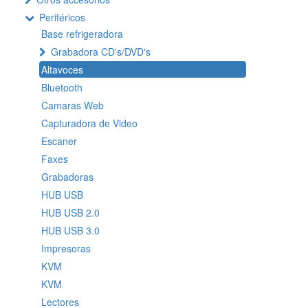
Periféricos
Base refrigeradora
Grabadora CD's/DVD's
Altavoces
Bluetooth
Camaras Web
Capturadora de Video
Escaner
Faxes
Grabadoras
HUB USB
HUB USB 2.0
HUB USB 3.0
Impresoras
KVM
KVM
Lectores