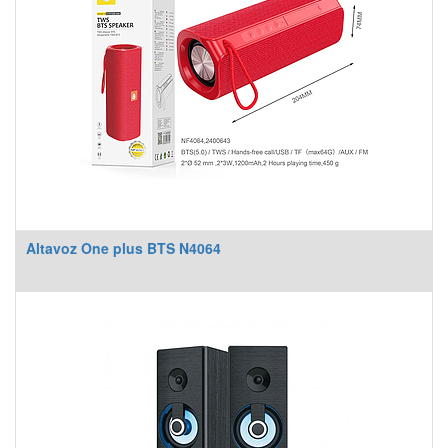
Altavoz One plus BTS N4064