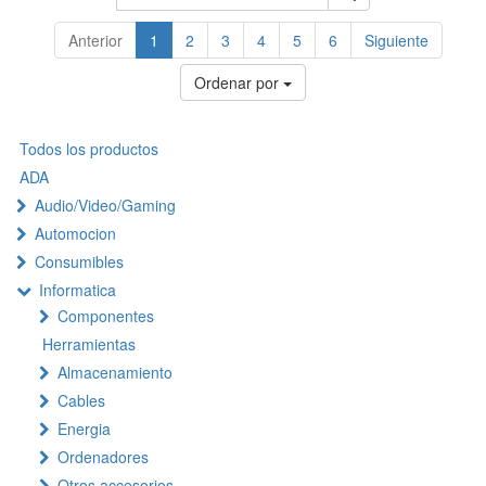
Anterior
1
2
3
4
5
6
Siguiente
Ordenar por
Todos los productos
ADA
Audio/Video/Gaming
Automocion
Consumibles
Informatica
Componentes
Herramientas
Almacenamiento
Cables
Energia
Ordenadores
Otros accesorios