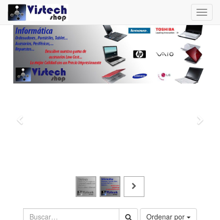
Toggl
navig
Ordenar por