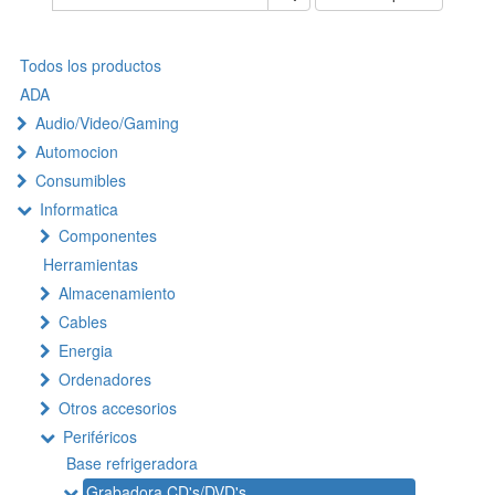
Todos los productos
ADA
Audio/Video/Gaming
Automocion
Consumibles
Informatica
Componentes
Herramientas
Almacenamiento
Cables
Energia
Ordenadores
Otros accesorios
Periféricos
Base refrigeradora
Grabadora CD's/DVD's