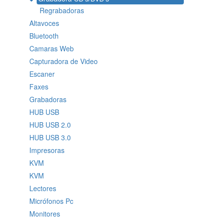
Regrabadoras
Altavoces
Bluetooth
Camaras Web
Capturadora de Video
Escaner
Faxes
Grabadoras
HUB USB
HUB USB 2.0
HUB USB 3.0
Impresoras
KVM
KVM
Lectores
Micrófonos Pc
Monitores