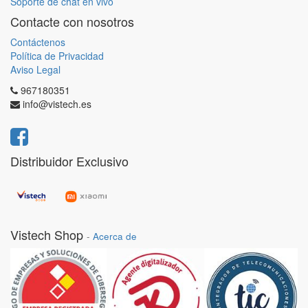
Soporte de chat en vivo
Contacte con nosotros
Contáctenos
Política de Privacidad
Aviso Legal
967180351
info@vistech.es
Distribuidor Exclusivo
Vistech Shop
-
Acerca de