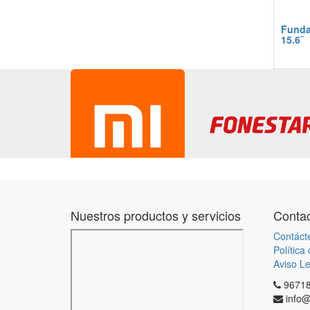
Funda 
15.6¨
Nuestros productos y servicios
Contac
Contáct
Política
Aviso Le
9671
info@