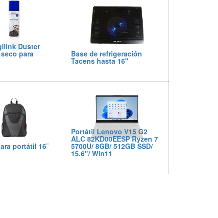
ilink Duster
 seco para
Base de refrigeración
Tacens hasta 16"
Portátil Lenovo V15 G2
ALC 82KD00EESP Ryzen 7
ra portátil 16¨
5700U/ 8GB/ 512GB SSD/
15.6"/ Win11