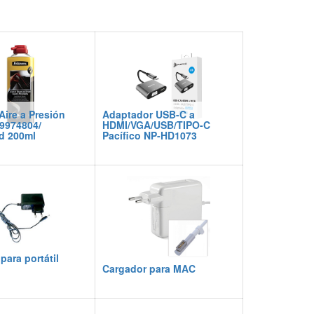
Aire a Presión
Adaptador USB-C a
9974804/
HDMI/VGA/USB/TIPO-C
d 200ml
Pacífico NP-HD1073
para portátil
Cargador para MAC