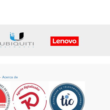
-
Acerca de