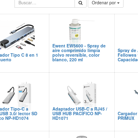
Ordenar por
Ewent EW5600 - Spray de
aire comprimido limpia
Spray de 
ador Tipo C 8 en 1
polvo reversible, color
Fellowes 
puerto
blanco, 220 ml
Capacida
ador Tipo-C a
Adaptador USB-C a RJ45 /
USB 3.0/ lector SD
USB HUB PACÍFICO NP-
Cargador 
ico NP-HD1074
HD1071
PRIMUX