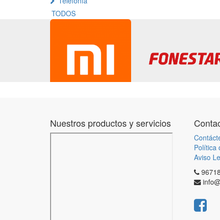
Telefonía
TODOS
Nuestros productos y servicios
Contac
Contáct
Política
Aviso Le
9671
info@