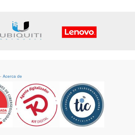
-
Acerca de