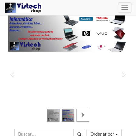
Toggl
navig
Ordenar por