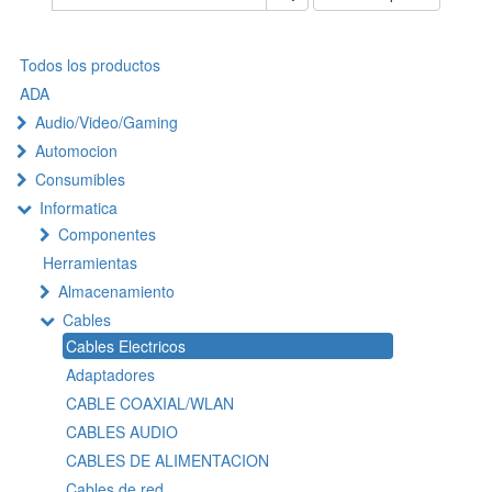
Todos los productos
ADA
Audio/Video/Gaming
Automocion
Consumibles
Informatica
Componentes
Herramientas
Almacenamiento
Cables
Cables Electricos
Adaptadores
CABLE COAXIAL/WLAN
CABLES AUDIO
CABLES DE ALIMENTACION
Cables de red