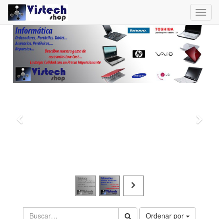
Toggl
navig
Ordenar por