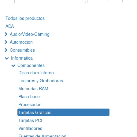
Todos los productos
ADA
Audio/Video/Gaming
Automocion
Consumibles
Informatica
Componentes
Disco duro interno
Lectores y Grabadoras
Memorias RAM
Placa base
Procesador
Tarjetas Gráficas
Tarjetas PCI
Ventiladores
Fuentes de Alimentacion